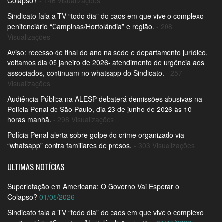
Colapso?
- 146 Visualizações
Sindicato fala a TV “todo dia” do caos em que vive o complexo
penitenciário “Campinas/Hortolândia” e região.
- 208
Visualizações
Aviso: recesso de final do ano na sede e departamento jurídico,
voltamos dia 05 janeiro de 2026- atendimento de urgência aos
associados, continuam no whatsapp do Sindicato.
- 257
Visualizações
Audiência Pública na ALESP debaterá demissões abusivas na
Polícia Penal de São Paulo, dia 23 de junho de 2026 às 10
horas manhã.
- 298 Visualizações
Polícia Penal alerta sobre golpe do crime organizado via
“whatsapp” contra familiares de presos.
- 303 Visualizações
ULTIMAS NOTÍCIAS
Superlotação em Americana: O Governo Vai Esperar o
Colapso?
01/08/2026
Sindicato fala a TV “todo dia” do caos em que vive o complexo