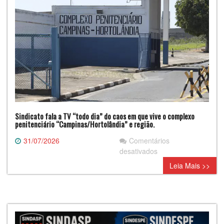
Sindicato fala a TV “todo dia” do caos em que vive o complexo
penitenciário “Campinas/Hortolândia” e região.
31/07/2026
Comentários
em
desativados
Sindicato
Leia Mais >>
fala
a
TV
“todo
dia”
do