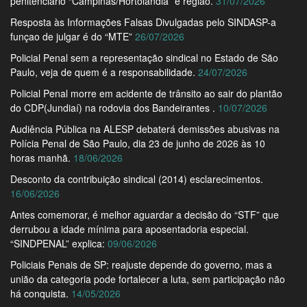
penitenciário “Campinas/Hortolândia” e região.
31/07/2026
Resposta às Informações Falsas Divulgadas pelo SINDASP-a
funçao de julgar é do “MTE”
26/07/2026
Policial Penal sem a representação sindical no Estado de São
Paulo, veja de quem é a responsabilidade.
24/07/2026
Policial Penal morre em acidente de trânsito ao sair do plantão
do CDP(Jundiaí) na rodovia dos Bandeirantes .
10/07/2026
Audiência Pública na ALESP debaterá demissões abusivas na
Polícia Penal de São Paulo, dia 23 de junho de 2026 às 10
horas manhã.
18/06/2026
Desconto da contribuição sindical (2014) esclarecimentos.
16/06/2026
Antes comemorar, é melhor aguardar a decisão do “STF” que
derrubou a idade mínima para aposentadoria especial.
“SINDPENAL” explica:
09/06/2026
Policiais Penais de SP: reajuste depende do governo, mas a
união da categoria pode fortalecer a luta, sem participação não
há conquista.
14/05/2026