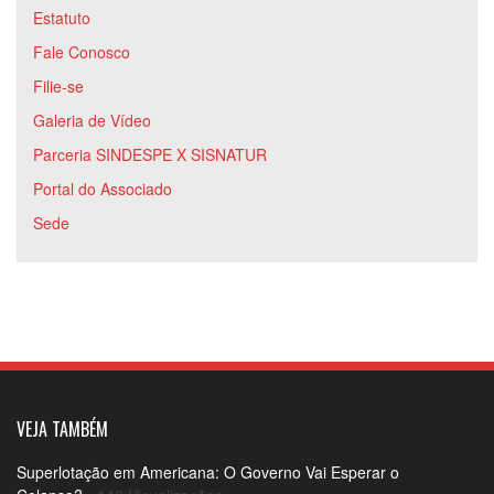
Estatuto
Fale Conosco
Filie-se
Galeria de Vídeo
Parceria SINDESPE X SISNATUR
Portal do Associado
Sede
VEJA TAMBÉM
Superlotação em Americana: O Governo Vai Esperar o