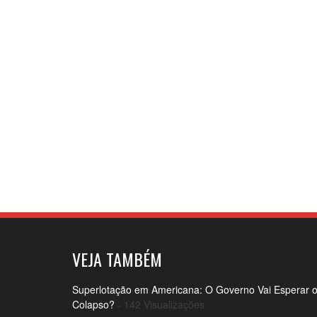
VEJA TAMBÉM
Superlotação em Americana: O Governo Vai Esperar 
Colapso?
- 142 Visualizações