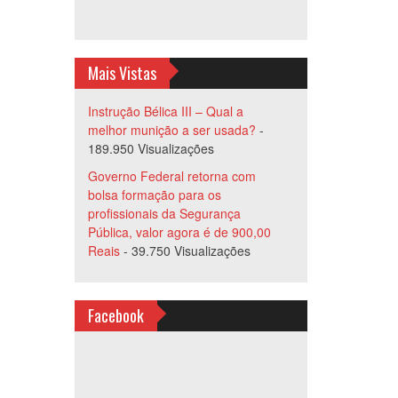
Mais Vistas
Instrução Bélica III – Qual a
melhor munição a ser usada?
-
189.950 Visualizações
Governo Federal retorna com
bolsa formação para os
profissionais da Segurança
Pública, valor agora é de 900,00
Reais
- 39.750 Visualizações
Facebook