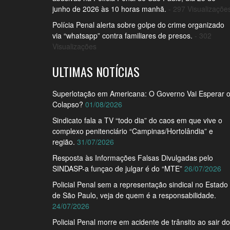
junho de 2026 às 10 horas manhã.
- 297 Visualizaçõe
Polícia Penal alerta sobre golpe do crime organizado
via “whatsapp” contra familiares de presos.
- 302
Visualizações
ULTIMAS NOTÍCIAS
Superlotação em Americana: O Governo Vai Esperar 
Colapso?
01/08/2026
Sindicato fala a TV “todo dia” do caos em que vive o
complexo penitenciário “Campinas/Hortolândia” e
região.
31/07/2026
Resposta às Informações Falsas Divulgadas pelo
SINDASP-a funçao de julgar é do “MTE”
26/07/2026
Policial Penal sem a representação sindical no Estado
de São Paulo, veja de quem é a responsabilidade.
24/07/2026
Policial Penal morre em acidente de trânsito ao sair do