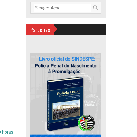
Parcerias
0 horas