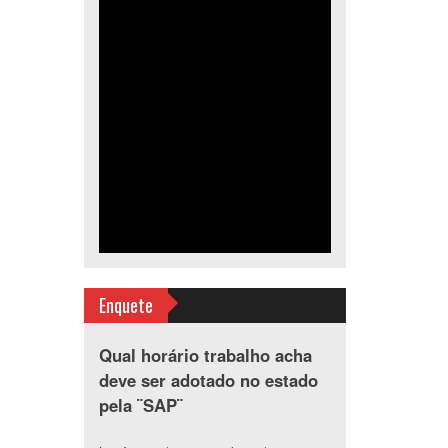
Enquete
Qual horário trabalho acha
deve ser adotado no estado
pela ¨SAP¨