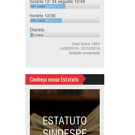
horário 12/ 24 seguida 12/48
987
votos
horário 12/36
895
votos
Diarista
72
votos
Total Votos: 1954
14/08/2019
-
03/10/2019
Votação encerrada
Conheça nosso Estatuto