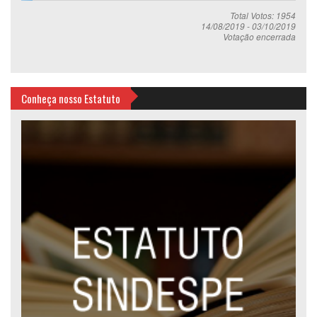
Total Votos: 1954
14/08/2019
-
03/10/2019
Votação encerrada
Conheça nosso Estatuto