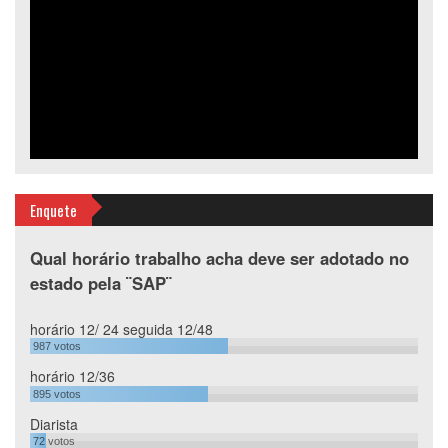
Enquete
Qual horário trabalho acha deve ser adotado no
estado pela ¨SAP¨
horário 12/ 24 seguida 12/48
987
votos
horário 12/36
895
votos
Diarista
72
votos