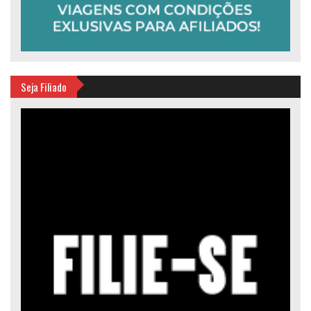
Seja Filiado