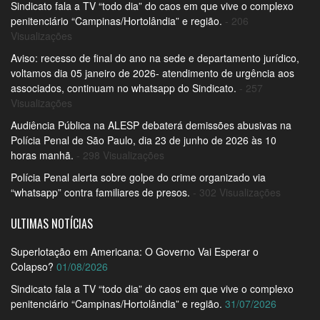
Sindicato fala a TV “todo dia” do caos em que vive o complexo
penitenciário “Campinas/Hortolândia” e região.
- 206
Visualizações
Aviso: recesso de final do ano na sede e departamento jurídico,
voltamos dia 05 janeiro de 2026- atendimento de urgência aos
associados, continuam no whatsapp do Sindicato.
- 257
Visualizações
Audiência Pública na ALESP debaterá demissões abusivas na
Polícia Penal de São Paulo, dia 23 de junho de 2026 às 10
horas manhã.
- 298 Visualizações
Polícia Penal alerta sobre golpe do crime organizado via
“whatsapp” contra familiares de presos.
- 302 Visualizações
ULTIMAS NOTÍCIAS
Superlotação em Americana: O Governo Vai Esperar o
Colapso?
01/08/2026
Sindicato fala a TV “todo dia” do caos em que vive o complexo
penitenciário “Campinas/Hortolândia” e região.
31/07/2026