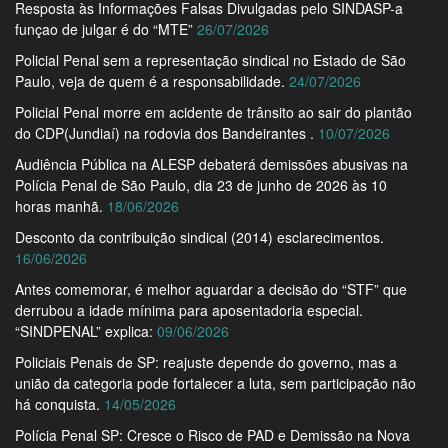
Resposta às Informações Falsas Divulgadas pelo SINDASP-a
funçao de julgar é do “MTE”
26/07/2026
Policial Penal sem a representação sindical no Estado de São
Paulo, veja de quem é a responsabilidade.
24/07/2026
Policial Penal morre em acidente de trânsito ao sair do plantão
do CDP(Jundiaí) na rodovia dos Bandeirantes .
10/07/2026
Audiência Pública na ALESP debaterá demissões abusivas na
Polícia Penal de São Paulo, dia 23 de junho de 2026 às 10
horas manhã.
18/06/2026
Desconto da contribuição sindical (2014) esclarecimentos.
16/06/2026
Antes comemorar, é melhor aguardar a decisão do “STF” que
derrubou a idade mínima para aposentadoria especial.
“SINDPENAL” explica:
09/06/2026
Policiais Penais de SP: reajuste depende do governo, mas a
união da categoria pode fortalecer a luta, sem participação não
há conquista.
14/05/2026
Polícia Penal SP: Cresce o Risco de PAD e Demissão na Nova