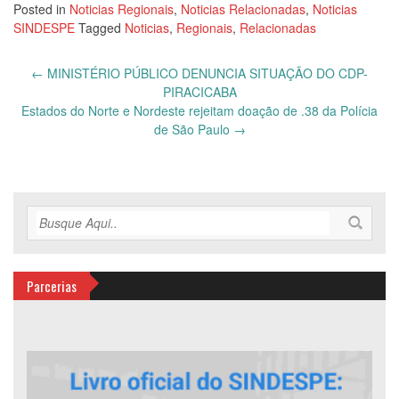
Posted in
Noticias Regionais
,
Noticias Relacionadas
,
Noticias
SINDESPE
Tagged
Noticias
,
Regionais
,
Relacionadas
Post
←
MINISTÉRIO PÚBLICO DENUNCIA SITUAÇÃO DO CDP-
navigation
PIRACICABA
Estados do Norte e Nordeste rejeitam doação de .38 da Polícia
de São Paulo
→
Parcerias