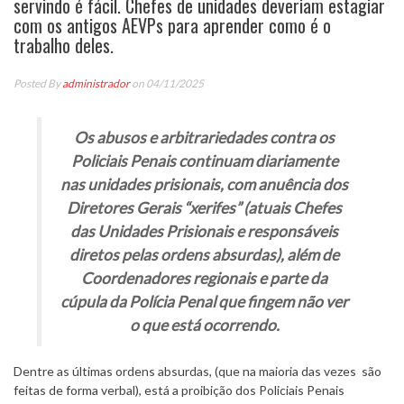
servindo é fácil. Chefes de unidades deveriam estagiar
com os antigos AEVPs para aprender como é o
trabalho deles.
Posted By
administrador
on 04/11/2025
Os abusos e arbitrariedades contra os
Policiais Penais continuam diariamente
nas unidades prisionais, com anuência dos
Diretores Gerais “xerifes” (atuais Chefes
das Unidades Prisionais e responsáveis
diretos pelas ordens absurdas), além de
Coordenadores regionais e parte da
cúpula da Polícia Penal que fingem não ver
o que está ocorrendo.
Dentre as últimas ordens absurdas, (que na maioria das vezes são
feitas de forma verbal), está a proibição dos Policiais Penais