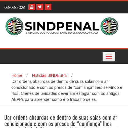
Skip
08/08/2026
to
content
Toggle
navigation
Home
/
Noticias SINDESPE
/
Dar ordens absurdas de dentro de suas salas com ar
condicionado e com os presos de “confiança” lhes servindo é
fácil. Chefes de unidades deveriam estagiar com os antigos
AEVPs para aprender como é o trabalho deles.
Dar ordens absurdas de dentro de suas salas com ar
condicionado e com os presos de “confiança” lhes