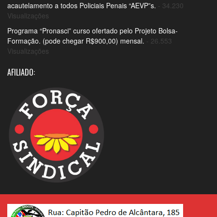
acautelamento a todos Policiais Penais “AEVP”s.
- 34.230
Visualizações
Programa “Pronasci” curso ofertado pelo Projeto Bolsa-
Formação. (pode chegar R$900,00) mensal.
- 26.553
Visualizações
AFILIADO: