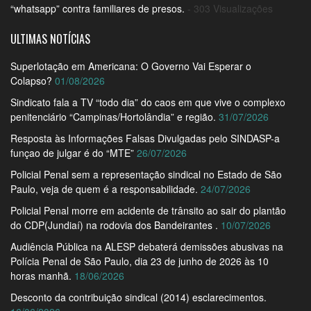
“whatsapp” contra familiares de presos.
- 303 Visualizações
ULTIMAS NOTÍCIAS
Superlotação em Americana: O Governo Vai Esperar o
Colapso?
01/08/2026
Sindicato fala a TV “todo dia” do caos em que vive o complexo
penitenciário “Campinas/Hortolândia” e região.
31/07/2026
Resposta às Informações Falsas Divulgadas pelo SINDASP-a
funçao de julgar é do “MTE”
26/07/2026
Policial Penal sem a representação sindical no Estado de São
Paulo, veja de quem é a responsabilidade.
24/07/2026
Policial Penal morre em acidente de trânsito ao sair do plantão
do CDP(Jundiaí) na rodovia dos Bandeirantes .
10/07/2026
Audiência Pública na ALESP debaterá demissões abusivas na
Polícia Penal de São Paulo, dia 23 de junho de 2026 às 10
horas manhã.
18/06/2026
Desconto da contribuição sindical (2014) esclarecimentos.