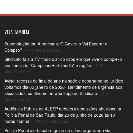
VEJA TAMBÉM
Superlotação em Americana: O Governo Vai Esperar o
Colapso?
- 146 Visualizações
Sindicato fala a TV “todo dia” do caos em que vive o complexo
penitenciário “Campinas/Hortolândia” e região.
- 208
Visualizações
Aviso: recesso de final do ano na sede e departamento jurídico,
voltamos dia 05 janeiro de 2026- atendimento de urgência aos
associados, continuam no whatsapp do Sindicato.
- 257
Visualizações
Audiência Pública na ALESP debaterá demissões abusivas na
Polícia Penal de São Paulo, dia 23 de junho de 2026 às 10
horas manhã.
- 298 Visualizações
Polícia Penal alerta sobre golpe do crime organizado via