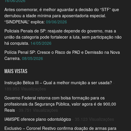
16/06/2026
Antes comemorar, é melhor aguardar a decisão do “STF” que
derrubou a idade mínima para aposentadoria especial.
“SINDPENAL” explica:
09/06/2026
Policiais Penais de SP: reajuste depende do governo, mas a
união da categoria pode fortalecer a luta, sem participação não
há conquista.
14/05/2026
Polícia Penal SP: Cresce o Risco de PAD e Demissão na Nova
Carreira.
08/05/2026
MAIS VISTAS
Instrução Bélica III – Qual a melhor munição a ser usada?
-
189.953 Visualizações
Governo Federal retorna com bolsa formação para os
profissionais da Segurança Pública, valor agora é de 900,00
Reais
- 39.751 Visualizações
IAMSPE oferece plano odontológico
- 35.123 Visualizações
Exclusivo – Coronel Restivo confirma doação de armas para