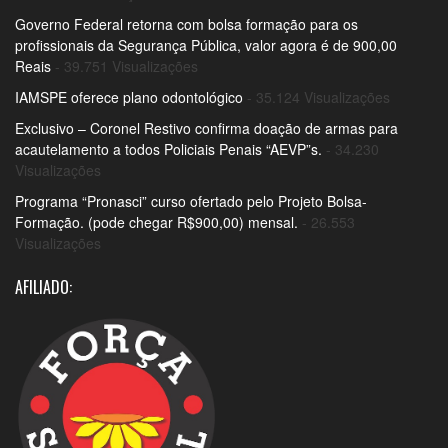
Governo Federal retorna com bolsa formação para os
profissionais da Segurança Pública, valor agora é de 900,00
Reais
- 39.751 Visualizações
IAMSPE oferece plano odontológico
- 35.124 Visualizações
Exclusivo – Coronel Restivo confirma doação de armas para
acautelamento a todos Policiais Penais “AEVP”s.
- 34.230
Visualizações
Programa “Pronasci” curso ofertado pelo Projeto Bolsa-
Formação. (pode chegar R$900,00) mensal.
- 26.553
Visualizações
AFILIADO: