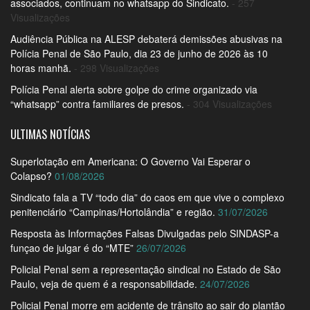
associados, continuam no whatsapp do Sindicato.
- 257
Visualizações
Audiência Pública na ALESP debaterá demissões abusivas na
Polícia Penal de São Paulo, dia 23 de junho de 2026 às 10
horas manhã.
- 298 Visualizações
Polícia Penal alerta sobre golpe do crime organizado via
“whatsapp” contra familiares de presos.
- 304 Visualizações
ULTIMAS NOTÍCIAS
Superlotação em Americana: O Governo Vai Esperar o
Colapso?
01/08/2026
Sindicato fala a TV “todo dia” do caos em que vive o complexo
penitenciário “Campinas/Hortolândia” e região.
31/07/2026
Resposta às Informações Falsas Divulgadas pelo SINDASP-a
funçao de julgar é do “MTE”
26/07/2026
Policial Penal sem a representação sindical no Estado de São
Paulo, veja de quem é a responsabilidade.
24/07/2026
Policial Penal morre em acidente de trânsito ao sair do plantão