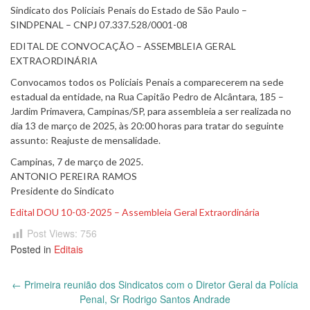
Sindicato dos Policiais Penais do Estado de São Paulo –
SINDPENAL – CNPJ 07.337.528/0001-08
EDITAL DE CONVOCAÇÃO – ASSEMBLEIA GERAL
EXTRAORDINÁRIA
Convocamos todos os Policiais Penais a comparecerem na sede
estadual da entidade, na Rua Capitão Pedro de Alcântara, 185 –
Jardim Primavera, Campinas/SP, para assembleia a ser realizada no
dia 13 de março de 2025, às 20:00 horas para tratar do seguinte
assunto: Reajuste de mensalidade.
Campinas, 7 de março de 2025.
ANTONIO PEREIRA RAMOS
Presidente do Sindicato
Edital DOU 10-03-2025 – Assembleia Geral Extraordinária
Post Views:
756
Posted in
Editais
Post
←
Primeira reunião dos Sindicatos com o Diretor Geral da Polícia
navigation
Penal, Sr Rodrigo Santos Andrade