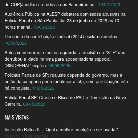
do CDP(Jundiaí) na rodovia dos Bandeirantes .
10/07/2026
Audiência Pública na ALESP debaterá demissões abusivas na
Polícia Penal de São Paulo, dia 23 de junho de 2026 às 10
horas manhã.
18/06/2026
Desconto da contribuição sindical (2014) esclarecimentos.
16/06/2026
Antes comemorar, é melhor aguardar a decisão do “STF” que
derrubou a idade mínima para aposentadoria especial.
“SINDPENAL” explica:
09/06/2026
Policiais Penais de SP: reajuste depende do governo, mas a
união da categoria pode fortalecer a luta, sem participação não
há conquista.
14/05/2026
Polícia Penal SP: Cresce o Risco de PAD e Demissão na Nova
Carreira.
08/05/2026
MAIS VISTAS
Instrução Bélica III – Qual a melhor munição a ser usada?
-
189.955 Visualizações