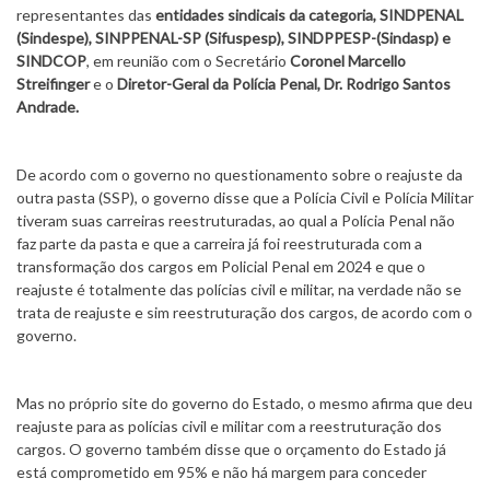
representantes das
entidades sindicais da categoria, SINDPENAL
(Sindespe), SINPPENAL-SP (Sifuspesp), SINDPPESP-(Sindasp) e
SINDCOP
, em reunião com o Secretário
Coronel Marcello
Streifinger
e o
Diretor-Geral da Polícia Penal, Dr. Rodrigo Santos
Andrade.
De acordo com o governo no questionamento sobre o reajuste da
outra pasta (SSP), o governo disse que a Polícia Civil e Polícia Militar
tiveram suas carreiras reestruturadas, ao qual a Polícia Penal não
faz parte da pasta e que a carreira já foi reestruturada com a
transformação dos cargos em Policial Penal em 2024 e que o
reajuste é totalmente das polícias civil e militar, na verdade não se
trata de reajuste e sim reestruturação dos cargos, de acordo com o
governo.
Mas no próprio site do governo do Estado, o mesmo afirma que deu
reajuste para as polícias civil e militar com a reestruturação dos
cargos. O governo também disse que o orçamento do Estado já
está comprometido em 95% e não há margem para conceder