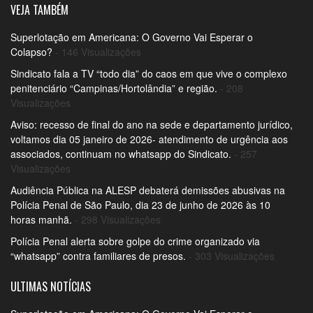
VEJA TAMBÉM
Superlotação em Americana: O Governo Vai Esperar o
Colapso?
- 146 Visualizações
Sindicato fala a TV “todo dia” do caos em que vive o complexo
penitenciário “Campinas/Hortolândia” e região.
- 208
Visualizações
Aviso: recesso de final do ano na sede e departamento jurídico,
voltamos dia 05 janeiro de 2026- atendimento de urgência aos
associados, continuam no whatsapp do Sindicato.
- 257
Visualizações
Audiência Pública na ALESP debaterá demissões abusivas na
Polícia Penal de São Paulo, dia 23 de junho de 2026 às 10
horas manhã.
- 298 Visualizações
Polícia Penal alerta sobre golpe do crime organizado via
“whatsapp” contra familiares de presos.
- 303 Visualizações
ULTIMAS NOTÍCIAS