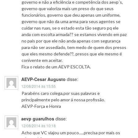
governo e não a eficiência e competência dos aevp´s,
governo que valoriza mais um preso do que seus
funcionários, governo que deu apenas um uniforme,
governo que não da uma arma para seus agentes se
cuidar nas ruas, se o estado esta tão seguro pq ele
anda com escolta armada?? se estamos vivendo em paz
no pais por que ele não anda apenas com segurança
para não ser assediado, tem medo de quem dos presos
que eles mesmo defende??, presos que ele mesmo é
conivente em aceitar.
Fica o relato de um AEVP ESCOLTA.
AEVP-Cesar Augusto
disse:
12/08/2014 às 15:55
Parabéns caro colega,por suas palavras e
principalmente pelo amor á nossa profissão.
AEVP-Força e Honra
aevp guarulhos
disse:
12/08/2014 às 10:18
Acho que VC viajou um pouco…..precisa por mais os