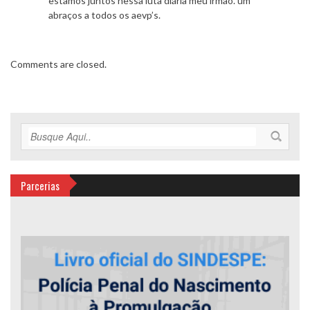
estamos juntos nessa luta diária meu irmão. um
abraços a todos os aevp’s.
Comments are closed.
Parcerias