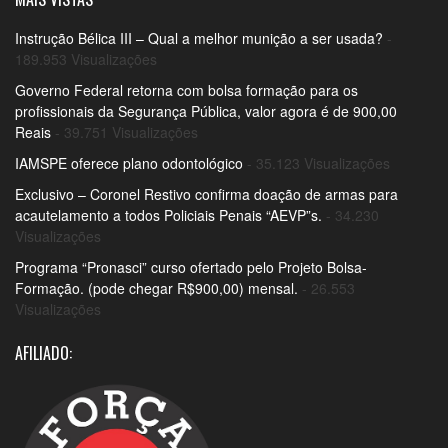
Instrução Bélica III – Qual a melhor munição a ser usada?
-
189.953 Visualizações
Governo Federal retorna com bolsa formação para os
profissionais da Segurança Pública, valor agora é de 900,00
Reais
- 39.751 Visualizações
IAMSPE oferece plano odontológico
- 35.123 Visualizações
Exclusivo – Coronel Restivo confirma doação de armas para
acautelamento a todos Policiais Penais “AEVP”s.
- 34.230
Visualizações
Programa “Pronasci” curso ofertado pelo Projeto Bolsa-
Formação. (pode chegar R$900,00) mensal.
- 26.553
Visualizações
AFILIADO: