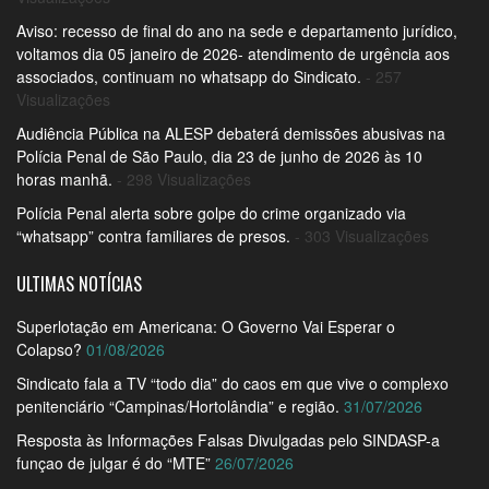
Aviso: recesso de final do ano na sede e departamento jurídico,
voltamos dia 05 janeiro de 2026- atendimento de urgência aos
associados, continuam no whatsapp do Sindicato.
- 257
Visualizações
Audiência Pública na ALESP debaterá demissões abusivas na
Polícia Penal de São Paulo, dia 23 de junho de 2026 às 10
horas manhã.
- 298 Visualizações
Polícia Penal alerta sobre golpe do crime organizado via
“whatsapp” contra familiares de presos.
- 303 Visualizações
ULTIMAS NOTÍCIAS
Superlotação em Americana: O Governo Vai Esperar o
Colapso?
01/08/2026
Sindicato fala a TV “todo dia” do caos em que vive o complexo
penitenciário “Campinas/Hortolândia” e região.
31/07/2026
Resposta às Informações Falsas Divulgadas pelo SINDASP-a
funçao de julgar é do “MTE”
26/07/2026