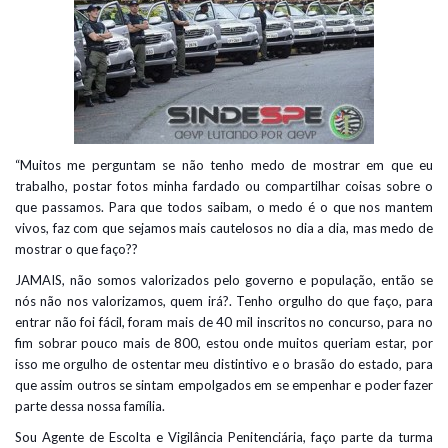
“Muitos me perguntam se não tenho medo de mostrar em que eu
trabalho, postar fotos minha fardado ou compartilhar coisas sobre o
que passamos. Para que todos saibam, o medo é o que nos mantem
vivos, faz com que sejamos mais cautelosos no dia a dia, mas medo de
mostrar o que faço??
JAMAIS, não somos valorizados pelo governo e população, então se
nós não nos valorizamos, quem irá?. Tenho orgulho do que faço, para
entrar não foi fácil, foram mais de 40 mil inscritos no concurso, para no
fim sobrar pouco mais de 800, estou onde muitos queriam estar, por
isso me orgulho de ostentar meu distintivo e o brasão do estado, para
que assim outros se sintam empolgados em se empenhar e poder fazer
parte dessa nossa família.
Sou Agente de Escolta e Vigilância Penitenciária, faço parte da turma