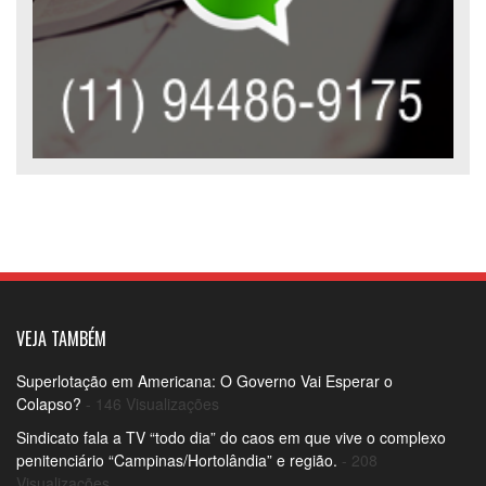
VEJA TAMBÉM
Superlotação em Americana: O Governo Vai Esperar o
Colapso?
- 146 Visualizações
Sindicato fala a TV “todo dia” do caos em que vive o complexo
penitenciário “Campinas/Hortolândia” e região.
- 208
Visualizações