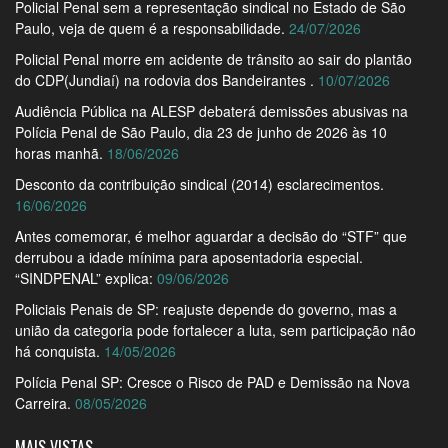
Policial Penal sem a representação sindical no Estado de São
Paulo, veja de quem é a responsabilidade.
24/07/2026
Policial Penal morre em acidente de trânsito ao sair do plantão
do CDP(Jundiaí) na rodovia dos Bandeirantes .
10/07/2026
Audiência Pública na ALESP debaterá demissões abusivas na
Polícia Penal de São Paulo, dia 23 de junho de 2026 às 10
horas manhã.
18/06/2026
Desconto da contribuição sindical (2014) esclarecimentos.
16/06/2026
Antes comemorar, é melhor aguardar a decisão do “STF” que
derrubou a idade mínima para aposentadoria especial.
“SINDPENAL” explica:
09/06/2026
Policiais Penais de SP: reajuste depende do governo, mas a
união da categoria pode fortalecer a luta, sem participação não
há conquista.
14/05/2026
Polícia Penal SP: Cresce o Risco de PAD e Demissão na Nova
Carreira.
08/05/2026
MAIS VISTAS