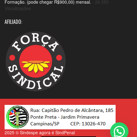
Formação. (pode chegar R$900,00) mensal.
- 26.553
Visualizações
AFILIADO:
2025 © Sindespe agora é SindPenal