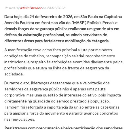
Posted By
administrador
on 24/02/2026
Data hoje, dia 24 de fevereiro de 2026, em São Paulo na Capital na
Avenida Paulista em frente ao vão do “MASP”, Policiais Penais e
demais forças da segurança pública realizaram um grande ato em
defesa da valorização profissional, reunindo servidores de
diferentes áreas para fortalecer a mobilização da categoria.
A manifestação teve como foco principal a luta por melhores
condições de trabalho, recomposição salarial, reconhecimento
institucional e respeito às atribuições exercidas diariamente pelos
profissionais que atuam na linha de frente da segurança da
sociedade.
Durante o ato, lideranças destacaram que a valorização dos
servidores da segurança pública não é apenas uma pauta
corporativa, mas uma questão de interesse coletivo, pois impacta
diretamente na qualidade do serviço prestado à população.
Também foi reforçada a importância da união entre as categorias
para ampliar a força do movimento e garantir avanços concretos
nas negociações.
Registramos com preocupação a baixa participação dos servidores