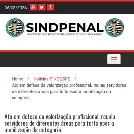
Skip
06/08/2026
to
content
Toggle
navigation
Home
/
Noticias SINDESPE
/
Ato em defesa da valorização profissional, reuniu servidores
de diferentes áreas para fortalecer a mobilização da
categoria.
Ato em defesa da valorização profissional, reuniu
servidores de diferentes áreas para fortalecer a
mobilização da categoria.