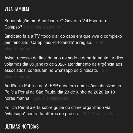
VEJA TAMBÉM
Superlotação em Americana: O Governo Vai Esperar o
Colapso?
- 142 Visualizações
Sindicato fala a TV “todo dia” do caos em que vive o complexo
penitenciário “Campinas/Hortolândia” e região.
- 206
Visualizações
Aviso: recesso de final do ano na sede e departamento jurídico,
voltamos dia 05 janeiro de 2026- atendimento de urgência aos
associados, continuam no whatsapp do Sindicato.
- 257
Visualizações
Audiência Pública na ALESP debaterá demissões abusivas na
Polícia Penal de São Paulo, dia 23 de junho de 2026 às 10
horas manhã.
- 298 Visualizações
Polícia Penal alerta sobre golpe do crime organizado via
“whatsapp” contra familiares de presos.
- 302 Visualizações
ULTIMAS NOTÍCIAS