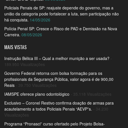
Policiais Penais de SP: reajuste depende do governo, mas a
união da categoria pode fortalecer a luta, sem participação não
há conquista.
14/05/2026
Polícia Penal SP: Cresce o Risco de PAD e Demissão na Nova
Carreira.
08/05/2026
MAIS VISTAS
Instrução Bélica III – Qual a melhor munição a ser usada?
-
189.950 Visualizações
Governo Federal retorna com bolsa formação para os
profissionais da Segurança Pública, valor agora é de 900,00
Reais
- 39.750 Visualizações
IAMSPE oferece plano odontológico
- 35.118 Visualizações
Exclusivo – Coronel Restivo confirma doação de armas para
acautelamento a todos Policiais Penais “AEVP”s.
- 34.230
Visualizações
Programa “Pronasci” curso ofertado pelo Projeto Bolsa-