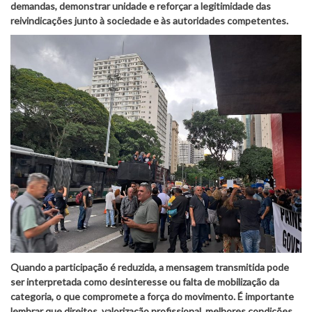
demandas, demonstrar unidade e reforçar a legitimidade das
reivindicações junto à sociedade e às autoridades competentes.
Quando a participação é reduzida, a mensagem transmitida pode
ser interpretada como desinteresse ou falta de mobilização da
categoria, o que compromete a força do movimento. É importante
lembrar que direitos, valorização profissional, melhores condições