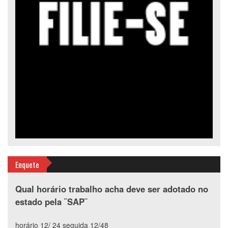
Enquete
Qual horário trabalho acha deve ser adotado no
estado pela ¨SAP¨
horário 12/ 24 seguida 12/48