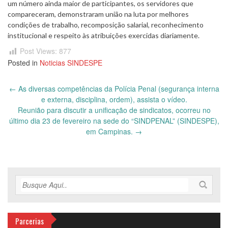
um número ainda maior de participantes, os servidores que
compareceram, demonstraram união na luta por melhores
condições de trabalho, recomposição salarial, reconhecimento
institucional e respeito às atribuições exercidas diariamente.
Post Views:
877
Posted in
Noticias SINDESPE
Post
←
As diversas competências da Polícia Penal (segurança interna
navigation
e externa, disciplina, ordem), assista o vídeo.
Reunião para discutir a unificação de sindicatos, ocorreu no
último dia 23 de fevereiro na sede do “SINDPENAL” (SINDESPE),
em Campinas.
→
Parcerias