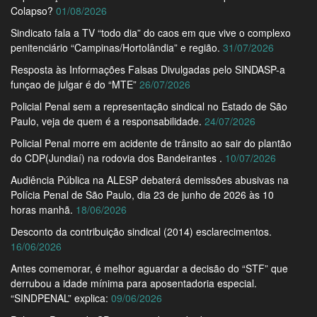
Colapso?
01/08/2026
Sindicato fala a TV “todo dia” do caos em que vive o complexo
penitenciário “Campinas/Hortolândia” e região.
31/07/2026
Resposta às Informações Falsas Divulgadas pelo SINDASP-a
funçao de julgar é do “MTE”
26/07/2026
Policial Penal sem a representação sindical no Estado de São
Paulo, veja de quem é a responsabilidade.
24/07/2026
Policial Penal morre em acidente de trânsito ao sair do plantão
do CDP(Jundiaí) na rodovia dos Bandeirantes .
10/07/2026
Audiência Pública na ALESP debaterá demissões abusivas na
Polícia Penal de São Paulo, dia 23 de junho de 2026 às 10
horas manhã.
18/06/2026
Desconto da contribuição sindical (2014) esclarecimentos.
16/06/2026
Antes comemorar, é melhor aguardar a decisão do “STF” que
derrubou a idade mínima para aposentadoria especial.
“SINDPENAL” explica:
09/06/2026