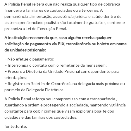
A Polícia Penal reitera que não realiza qualquer tipo de cobrança
financeira a familiares de custodiados ou a terceiros. A
permanência, alimentação, assistência jurídica e saúde dentro do
sistema penitenciário paulista são totalmente gratuitos, conforme
preconiza a Lei de Execução Penal.
A instituição recomenda que, caso alguém receba qualquer
solicitação de pagamento via PIX, transferência ou boleto em nome
de unidades prisionais:
–
Não efetue o pagamento;
–
Interrompa o contato com o remetente da mensagem;
–
Procure a Diretoria da Unidade Prisional correspondente para
orientações;
–
Registre um Boletim de Ocorrência na delegacia mais próxima ou
por meio da Delegacia Eletrônica.
A Polícia Penal reforça seu compromisso com a transparência ,
guardando a ordem e protegendo a sociedade, mantendo vigilância
constante para coibir crimes que visam explorar a boa-fé dos
cidadãos e das famílias dos custodiados.
fonte:fonte: