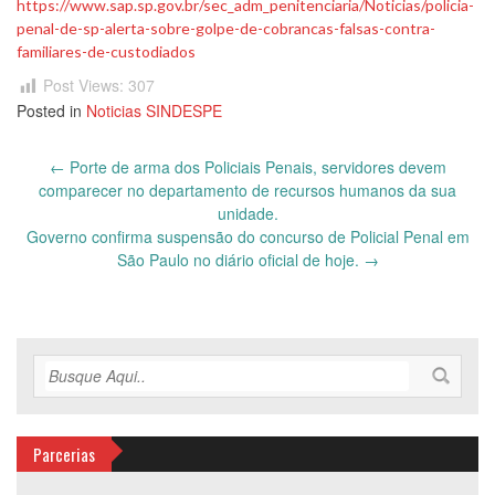
https://www.sap.sp.gov.br/sec_adm_penitenciaria/Noticias/policia-
penal-de-sp-alerta-sobre-golpe-de-cobrancas-falsas-contra-
familiares-de-custodiados
Post Views:
307
Posted in
Noticias SINDESPE
Post
←
Porte de arma dos Policiais Penais, servidores devem
navigation
comparecer no departamento de recursos humanos da sua
unidade.
Governo confirma suspensão do concurso de Policial Penal em
São Paulo no diário oficial de hoje.
→
Parcerias