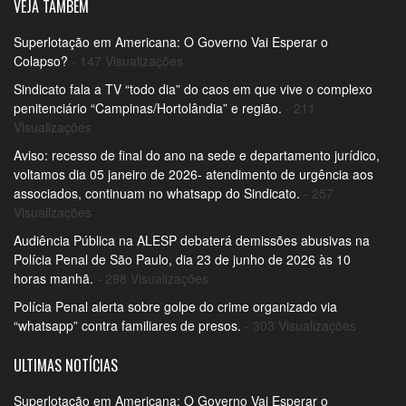
VEJA TAMBÉM
Superlotação em Americana: O Governo Vai Esperar o
Colapso?
- 147 Visualizações
Sindicato fala a TV “todo dia” do caos em que vive o complexo
penitenciário “Campinas/Hortolândia” e região.
- 211
Visualizações
Aviso: recesso de final do ano na sede e departamento jurídico,
voltamos dia 05 janeiro de 2026- atendimento de urgência aos
associados, continuam no whatsapp do Sindicato.
- 257
Visualizações
Audiência Pública na ALESP debaterá demissões abusivas na
Polícia Penal de São Paulo, dia 23 de junho de 2026 às 10
horas manhã.
- 298 Visualizações
Polícia Penal alerta sobre golpe do crime organizado via
“whatsapp” contra familiares de presos.
- 303 Visualizações
ULTIMAS NOTÍCIAS
Superlotação em Americana: O Governo Vai Esperar o