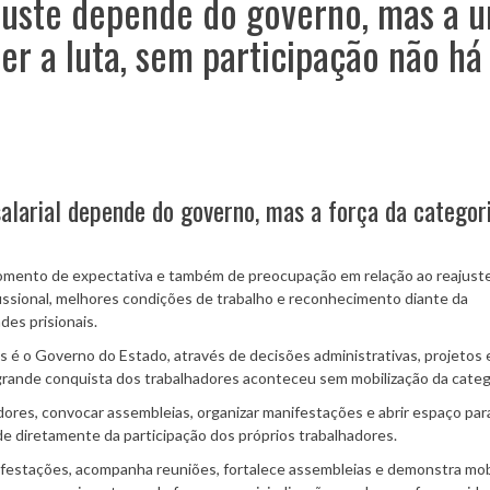
ajuste depende do governo, mas a u
er a luta, sem participação não há
 salarial depende do governo, mas a força da categor
omento de expectativa e também de preocupação em relação ao reajuste 
fissional, melhores condições de trabalho e reconhecimento diante da
des prisionais.
s é o Governo do Estado, através de decisões administrativas, projetos 
grande conquista dos trabalhadores aconteceu sem mobilização da categ
ores, convocar assembleias, organizar manifestações e abrir espaço par
 diretamente da participação dos próprios trabalhadores.
festações, acompanha reuniões, fortalece assembleias e demonstra mobi