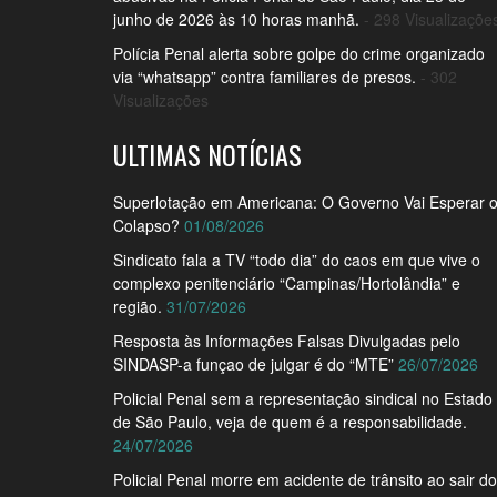
junho de 2026 às 10 horas manhã.
- 298 Visualizaçõe
Polícia Penal alerta sobre golpe do crime organizado
via “whatsapp” contra familiares de presos.
- 302
Visualizações
ULTIMAS NOTÍCIAS
Superlotação em Americana: O Governo Vai Esperar 
Colapso?
01/08/2026
Sindicato fala a TV “todo dia” do caos em que vive o
complexo penitenciário “Campinas/Hortolândia” e
região.
31/07/2026
Resposta às Informações Falsas Divulgadas pelo
SINDASP-a funçao de julgar é do “MTE”
26/07/2026
Policial Penal sem a representação sindical no Estado
de São Paulo, veja de quem é a responsabilidade.
24/07/2026
Policial Penal morre em acidente de trânsito ao sair do