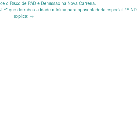
sce o Risco de PAD e Demissão na Nova Carreira.
STF” que derrubou a idade mínima para aposentadoria especial. “SIN
explica:
→