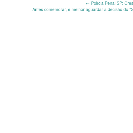
Post
←
Polícia Penal SP: Cre
Antes comemorar, é melhor aguardar a decisão do “
navigation