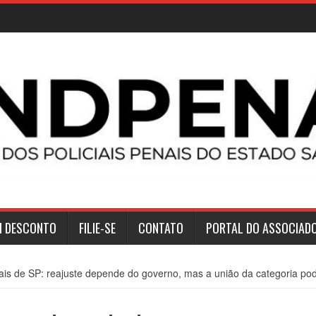
M DESCONTO
FILIE-SE
CONTATO
PORTAL DO ASSOCIAD
nais de SP: reajuste depende do governo, mas a união da categoria pode